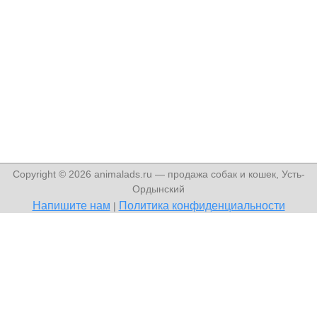
Copyright © 2026 animalads.ru — продажа собак и кошек, Усть-
Ордынский
Напишите нам
Политика конфиденциальности
|